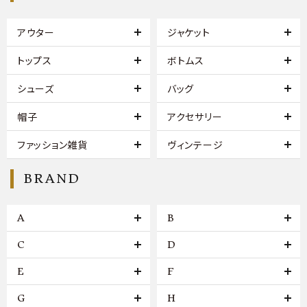
アウター
ジャケット
トップス
ボトムス
シューズ
バッグ
帽子
アクセサリー
ファッション雑貨
ヴィンテージ
BRAND
A
B
C
D
E
F
G
H