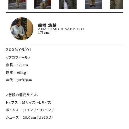
船橋 悠輔
ANATOMICA SAPPORO
175cm
2026/05/01
<プロフィール>

身長 : 175cm

体重 : 68kg

年代 : 30代後半

<普段の着用サイズ>

トップス : Mサイズ〜Lサイズ

ボトムス : 31インチ〜32インチ

シューズ : 28.0cm(US10D)
