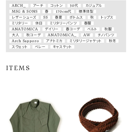
ARCH_
アーチ
コットン
30代
カジュアル
MSG & SONS
春
170cm代
標準体型
レザーシューズ
SS
春夏
ボトムス
秋
トップス
ミリタリー
休日
ミリタリーパンツ
春服
ANATOMICA
デイリー
春コーデ
ベルト
秋服
大人
秋コーデ
ANATOMICA_
AW
チノパンツ
Arch Sapporo
アナトミカ
ミリタリージャケット
秋冬
スウェット
ベレー
キャスケット
ITEMS