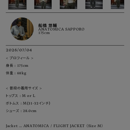
船橋 悠輔
ANATOMICA SAPPORO
175cm
2026/07/04
< プロフィール >

身長 : 175cm

体重 : 68kg

< 普段の着用サイズ >

トップス : M or L

ボトムス : M(31-32インチ)

シューズ : 28.0cm

Jacket ... ANATOMICA / FLIGHT JACKET （Size M）
