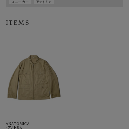
スニーカー
アナトミカ
ITEMS
ANATOMICA
-アナトミカ