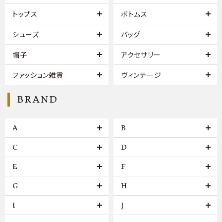
トップス
ボトムス
シューズ
バッグ
帽子
アクセサリー
ファッション雑貨
ヴィンテージ
BRAND
A
B
C
D
E
F
G
H
I
J