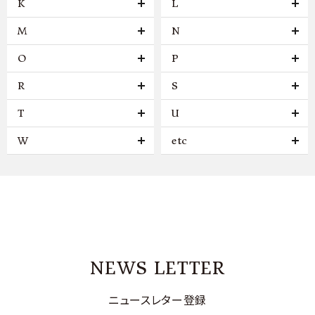
K
L
M
N
O
P
R
S
T
U
W
etc
NEWS LETTER
ニュースレター登録