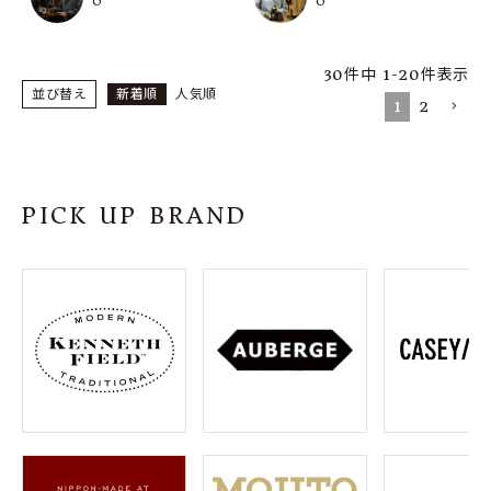
O
O
30
件中
1
-
20
件表示
並び替え
新着順
人気順
1
2
PICK UP BRAND